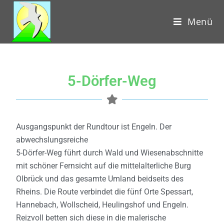
Menü
5-Dörfer-Weg
Ausgangspunkt der Rundtour ist Engeln. Der
abwechslungsreiche
5-Dörfer-Weg führt durch Wald und Wiesenabschnitte
mit schöner Fernsicht auf die mittelalterliche Burg
Olbrück und das gesamte Umland beidseits des
Rheins. Die Route verbindet die fünf Orte Spessart,
Hannebach, Wollscheid, Heulingshof und Engeln.
Reizvoll betten sich diese in die malerische